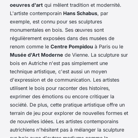
oeuvres d'art
qui mêlent tradition et modernité.
L'artiste contemporain
Hans Schabus
, par
exemple, est connu pour ses sculptures
monumentales en bois. Ses œuvres sont
régulièrement exposées dans des musées de
renom comme le
Centre Pompidou
à Paris ou le
Musée d'Art Moderne
de Vienne. La sculpture sur
bois en Autriche n'est pas simplement une
technique artistique, c'est aussi un moyen
d'expression et de communication. Les artistes
utilisent le bois pour raconter des histoires,
exprimer des émotions ou encore critiquer la
société. De plus, cette pratique artistique offre un
terrain de jeu pour explorer de nouvelles formes et
de nouvelles idées. Les artistes contemporains
autrichiens n'hésitent pas à mélanger la sculpture
sur bois avec d'autres mediums comme la