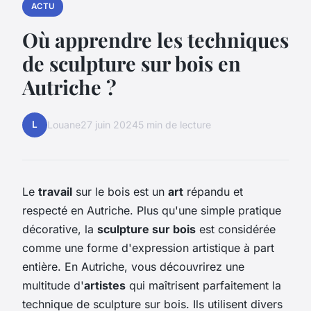
ACTU
Où apprendre les techniques
de sculpture sur bois en
Autriche ?
L
Louane
27 juin 2024
5 min de lecture
Le
travail
sur le bois est un
art
répandu et
respecté en Autriche. Plus qu'une simple pratique
décorative, la
sculpture sur bois
est considérée
comme une forme d'expression artistique à part
entière. En Autriche, vous découvrirez une
multitude d'
artistes
qui maîtrisent parfaitement la
technique de sculpture sur bois. Ils utilisent divers