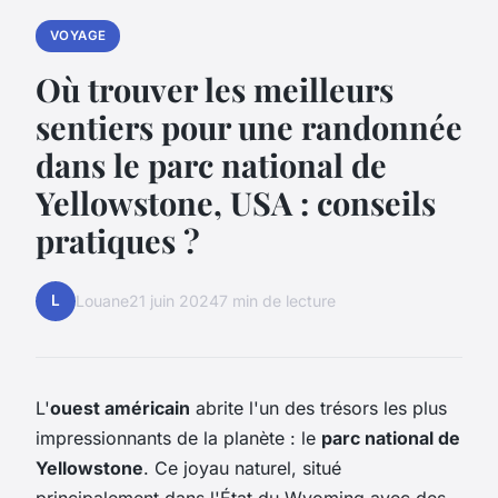
VOYAGE
Où trouver les meilleurs
sentiers pour une randonnée
dans le parc national de
Yellowstone, USA : conseils
pratiques ?
L
Louane
21 juin 2024
7 min de lecture
L'
ouest américain
abrite l'un des trésors les plus
impressionnants de la planète : le
parc national de
Yellowstone
. Ce joyau naturel, situé
principalement dans l'État du Wyoming avec des