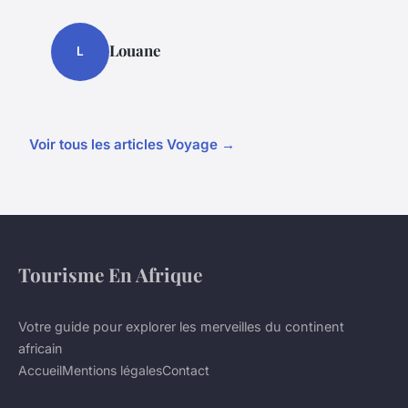
Louane
L
Voir tous les articles Voyage →
Tourisme En Afrique
Votre guide pour explorer les merveilles du continent
africain
Accueil
Mentions légales
Contact