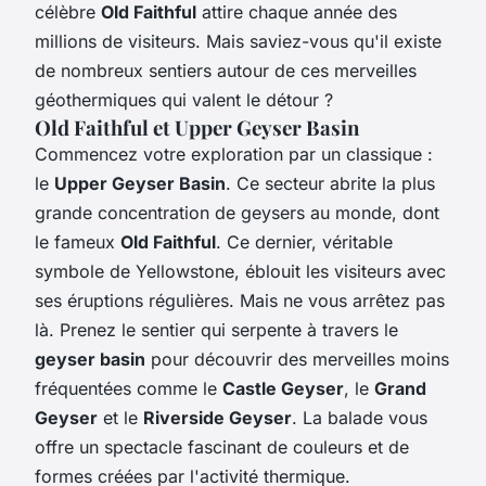
célèbre
Old Faithful
attire chaque année des
millions de visiteurs. Mais saviez-vous qu'il existe
de nombreux sentiers autour de ces merveilles
géothermiques qui valent le détour ?
Old Faithful et Upper Geyser Basin
Commencez votre exploration par un classique :
le
Upper Geyser Basin
. Ce secteur abrite la plus
grande concentration de geysers au monde, dont
le fameux
Old Faithful
. Ce dernier, véritable
symbole de Yellowstone, éblouit les visiteurs avec
ses éruptions régulières. Mais ne vous arrêtez pas
là. Prenez le sentier qui serpente à travers le
geyser basin
pour découvrir des merveilles moins
fréquentées comme le
Castle Geyser
, le
Grand
Geyser
et le
Riverside Geyser
. La balade vous
offre un spectacle fascinant de couleurs et de
formes créées par l'activité thermique.